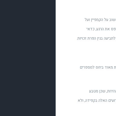
וב על הקמפיין ועל
פס את הרגע, כדאי
יעה בגין הפרת זכויות.
ות מאוד ביחס למספרים
 יחלוף במהירות, שכן מטבע
רועים האלה בקפידה, ולא