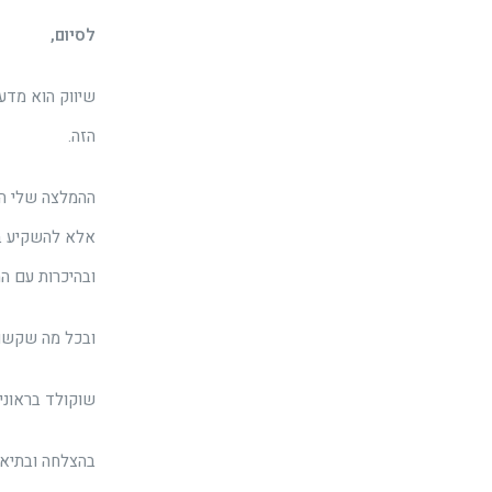
לסיום,
הזה.
ההמלצה שלי היא
אלא להשקיע בק
ובהיכרות עם ה
ובכל מה שקשור
שוקולד בראוניז
בהצלחה ובתיאב