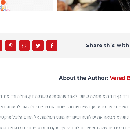
Share this with
terest
WhatsApp
Twitter
Facebook
About the Author:
Vered 
ורד בן-דוד היא מנהלת שיווק. לאחר שהוסמכה כעורכת דין, החלה ורד את דר
בעיריית כפר-סבא, אך היצירתיות והרעיונות החדשניים שלה הובילו אותה באו
כשהיא מביאה את יכולותיה וכישוריה משני העולמות אל תחום הליגל מרקטינג.
ש היצירתית שלה מאפשרים לורד לייעץ מנקודת מבט ייחודית וצבעונית. המו