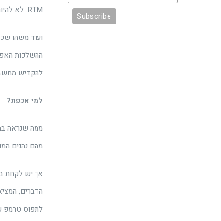
RTM. לא להיות מלאכותיים מדי, זה פשוט לא יעבוד.
ועוד משהו שכד
ההשלכות האפשרי
להקדיש מחשבה 
למי אכפת?
ממה שנראה במק
מהם נהנים המו
הדברים, המציאו
לתפוס טרמפ על