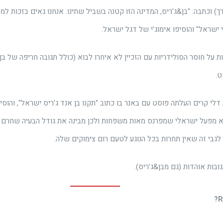
) וכתבה: "בן&ג'ריס, המדינה הזו קטנה בשביל שתינו. אנחנו גאים בזכות למ
 ישראל" והוסיפו אימוג'י של דגל ישראל.
ת על חוסר הסולידריות עם הזכיין לא איחרו לבוא (כולל תגובה חריפה של בן
ט.
דלי קרים העלתה פוסט עם באנר בו כתוב "תקנו בן אנד ג'ריס ישראל", והוס
 מפעל ישראלי שמפרנס מאות משפחות ולכן מבינה את גודל הבעיה שחרם צרכ
לגבי זה שאין תחרות בכל הנוגע לטעם רום צימוקים שלה.
בות אוהדות (גם מבן&ג'ריס).
?