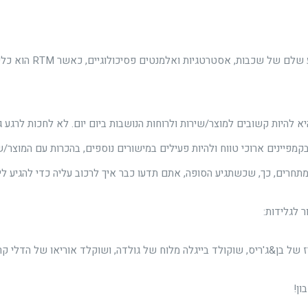
שיווק הוא מדע שלם של שכבו
 להיות קשובים למוצר/שירות ולרוחות הנושבות ביום יום. לא לחכות לרגע ג
מפיינים ארוכי טווח ולהיות פעילים במישורים נוספים, בהכרות עם המוצר/ש
מתחרים, כך, שכשתגיע הסופה, אתם תדעו כבר איך לרכוב עליה כדי להגיע לי
 לגלידות:
 של בן&ג'ריס, שוקולד בייגלה מלוח של גולדה, ושוקלד אוריאו של הדלי קר
ון!