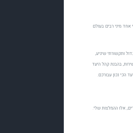
ת, אסטרטגיות ואלמנטים פסיכולוגיים, כאשר RTM הוא כלי אחד מיני רבים בעולם
דול ותקשורתי שיגיע,
ירות, בהבנת קהל היעד
עד הכי נכון עבורכם.
ים, אלו ההמלצות שלי.