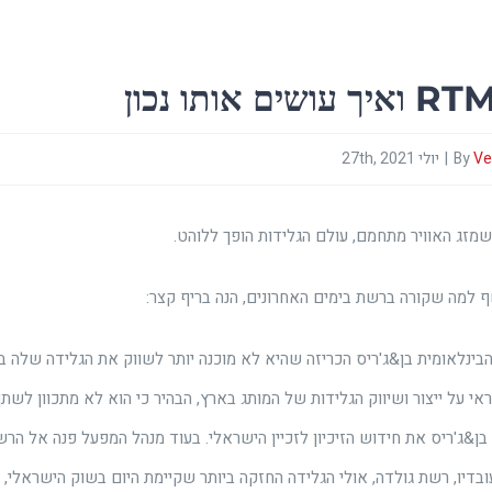
Ve
By
|
יולי 27th, 2021
זג האוויר מתחמם, עולם הגלידות הופך ללוהט.
 למה שקורה ברשת בימים האחרונים, הנה בריף קצר:
בינלאומית בן&ג'ריס הכריזה שהיא לא מוכנה יותר לשווק את הגלידה שלה בהת
י על ייצור ושיווק הגלידות של המותג בארץ, הבהיר כי הוא לא מתכוון לשת
בן&ג'ריס את חידוש הזיכיון לזכיין הישראלי. בעוד מנהל המפעל פנה אל ה
ובדיו, רשת גולדה, אולי הגלידה החזקה ביותר שקיימת היום בשוק הישראלי,