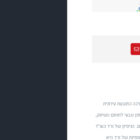
Email
Pin
כה כתובעת עירונית
פן טבעי לתחום השיווק,
 הניסיון של ורד כעו"ד
מחיות של ורד היא