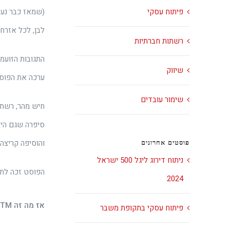
(שמאז כבר נערך
פיתוח עסקי
לבן, לכל אזרחי
רשתות חברתיות
התגובות הזועמו
שיווק
ערכה את הפוס
שימור עובדים
חיש מהר, רשת 
סיפרה שגם היא
והוסיפה קריצה 
פוסטים אחרונים
ניתוח דירוג ליגל 500 ישראל
הפוסט זכה לתגו
2024
אז מה זה
RTM
פיתוח עסקי בתקופת משבר