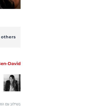
 others
Ben-David
בשילוב עם הנפ