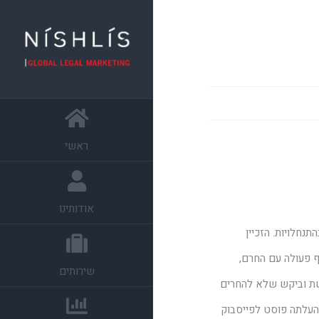
ראשי
אודותינו
נחלויות. הזכיין
ף פעולה עם החרם,
שירותים
רשת וביקש שלא להחרים
 העלתה פוסט לפייסבוק