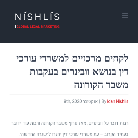
Ski
t
conten
לקחים מרכזיים למשרדי עורכי
דין בנושא וובינרים בעקבות
משבר הקורונה
Idan Nishlis
By
|
אוקטובר 8th, 2020
רבות דובר על וובינרים, מאז פרוץ משבר הקורונה ורבות עוד ידובר
בעתיד הקרוב – עת משרדי עורכי דין יחזרו ל״שגרה החדשה״.