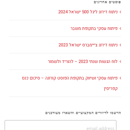
פוסטים אחרונים
ניתוח דירוג ליגל 500 ישראל 2024
פיתוח עסקי בתקופת משבר
ניתוח דירוג צ׳יימברס ישראל 2023
לוח הגשות שנתי 2023 – להוריד ולשמור
פיתוח עסקי ושיווק בתקופת הפוסט קורונה – סיכום כנס
קפריסין
הרשמו לדיוורים המקצועיים והשארו מעודכנים