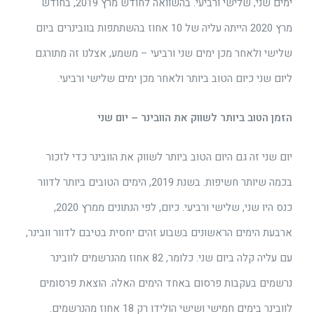
ימים שני, שלישי ורביעי. בהשוואה לחודש מרץ 2019, בחודש
מרץ 2020 הייתה עליה של 10 אחוז בהשתתפות בוובינרים ביום
שלישי ולאחר מכן ימים שני ורביעי – משמע, אצלנו זה מתורגם
ליום שני כיום הטוב ביותר ולאחר מכן ימים שלישי ורביעי.
הזמן הטוב ביותר לשווק את הוובינר – יום שני
יום שני זה גם היום הטוב ביותר לשווק את הוובינר כדי לזכור
בכמה שיותר חשיפות. בשנת 2019, הימים הטובים ביותר לדוור
כנס היו שני, שלישי ורביעי. כיום, לפי הנתונים ממרץ 2020,
ארבעת הימים הראשונים בשבוע זהים יחסית בטיבם לדוור וובינר,
עם עליה קלה ביום שני. כלומר, 82 אחוז מהנרשמים לוובינר
נרשמים בעקבות פרסום באחד הימים האלה. הוצאת פרסומים
לוובינר בימים חמישי ושישי הולידו רק 18 אחוז מהנרשמים.