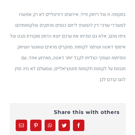
בתקופה זו של ריחוק פיזי, אירועים דיגיטליים לא רק אפשרו
למשרדי עורכי דין להמשיך ליזום כנסים מרתקים שלקוחותיהם
ציפו מהם, אלא גם הוכיחו את ערכם יוצא הדופן מנקודת מבט של
איסוף דאטה ושימור לקוחות. מחקרים מראים שאנשי השיווק
והפיתוח העסקי הצליחו לקבל יותר דאטה, מאירוע אחד, עם
תובנות על לקוחות ולקוחות פוטנציאליים, שמעולם לא היה זמין
להם קודם לכן.
Share this with others
Email
Pinterest
WhatsApp
Twitter
Facebook