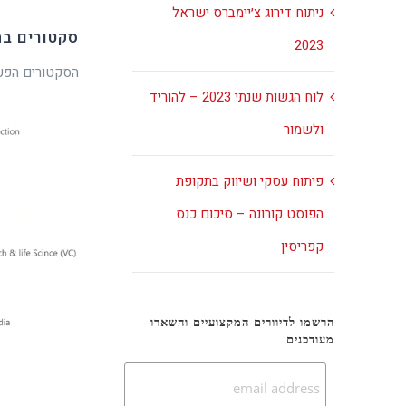
ניתוח דירוג צ׳יימברס ישראל
סקטורים בה
2023
הסקטורים הפעילים ביותר, לפי פיל
לוח הגשות שנתי 2023 – להוריד
ולשמור
פיתוח עסקי ושיווק בתקופת
הפוסט קורונה – סיכום כנס
קפריסין
הרשמו לדיוורים המקצועיים והשארו
מעודכנים