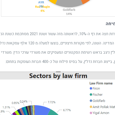
מיחה
מדד מחירי הדירות חצה את רף ה-10%, לראשונה מזה עשור
דל״ן ניצב בראש רשימת הסקטורים המעסיקים את משרדי עורכי הדין. משרדי עו
ג חברות נדל״ן, על בסיס פילוח של כ-400 חברות העוסקות בתחום: