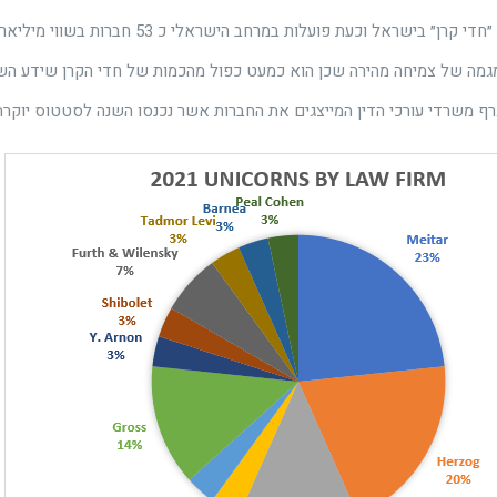
השנה נולדו 33 ״חדי קרן״ בישראל וכעת פועלות במרחב
מגמה של צמיחה מהירה שכן הוא כמעט כפול מהכמות של חדי הקרן שידע הש
רף משרדי עורכי הדין המייצגים את החברות אשר נכנסו השנה לסטטוס יוקרתי