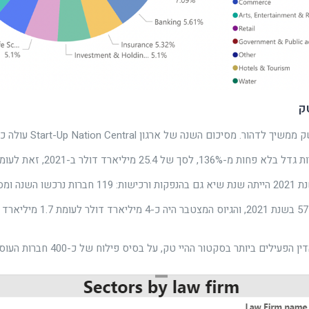
ק
הקטר של המשק ממשיך לדהו
פעילים ביותר בסקטור ההיי טק, על בסיס פילוח של כ-400 חברות העוסקות בתחום: