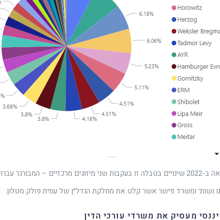
הערה: אנחנו נראה ב-2022 שינויים בטבלה זו בעקבות שני מיזוגים מרכזיים – המבור
אנו ושות׳ ומשרד פישר אשר קלט את מחלקת הנדל״ן של עמית פולק מטלון.
ננסי מעסיק את משרדי עורכי הדין