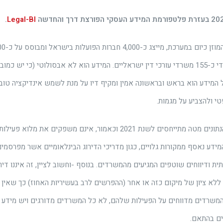
.
Legal-BI
אשר יוצגו על ידי כ-155 משרדי עורכי דין ישראליים. המידע הוא לא אבסולוטי (כי יש
המידע הוא בראש ובראשונה אמין ומקיף דיו על מנת לשמש אינדיקציה טובה
 ולהצביע על מגמות.
חשוב לציין שהנתונים מטה מתייחסים לשנת 2021 וכאמור, אינם משפקי
המידע נאסף ממקורות גלויים, כגון מדריכי הדירוג הבינלאומיים אשר מפרסמ
ת ודיווחים שוטפים המגיעים מהמשרדים. בנוסף -וחשוב לציין, זה איננו די
ללא ציון של מיקום כזה או אחר (ההפרשים לרב בעשיריות האחוז) כך שאין ל
 המשרדים מדווחים על הפעילות שלהם, לא כל המשרדים מדורגים ויש מידע ר
ים בהתאם.