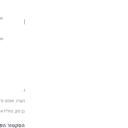
בן נתן, טוליד
הסקטור הפי