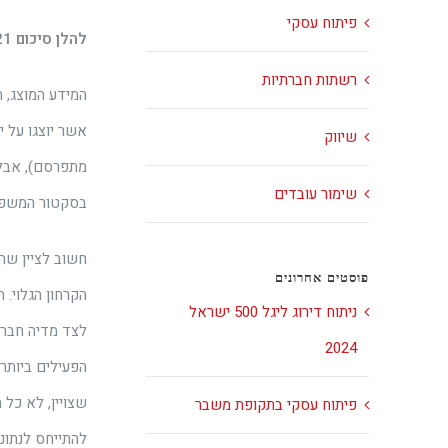
פיתוח עסקי
להלן סיכום 2021 בעזרת פלטפורמת המידע העסקי הפורצת דרך והחדשה
רשתות חברתיות
שיווק
מתפרסם), אבל 
שימור עובדים
בסקטור המשפטי
פוסטים אחרונים
הקרחון הגלוי. 
ניתוח דירוג ליגל 500 ישראל
לצד מדיה חברתי
2024
הפעילים ביותר 
שצויין, לא כל
פיתוח עסקי בתקופת משבר
להתייחס לנתונ