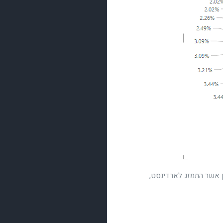
גר עברון אשר התמזג לארדינסט,