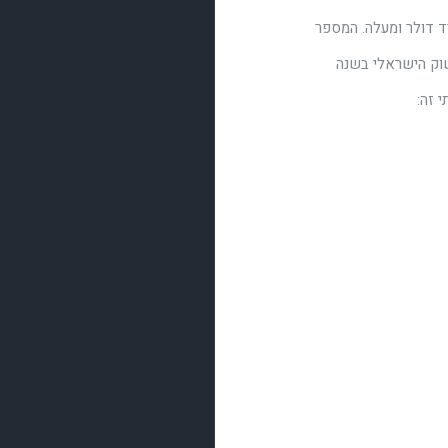
 הישראלי כ 53 חברות בשווי מיליארד דולר ומעלה. המספר
וק הישראלי בשנה
 זה: