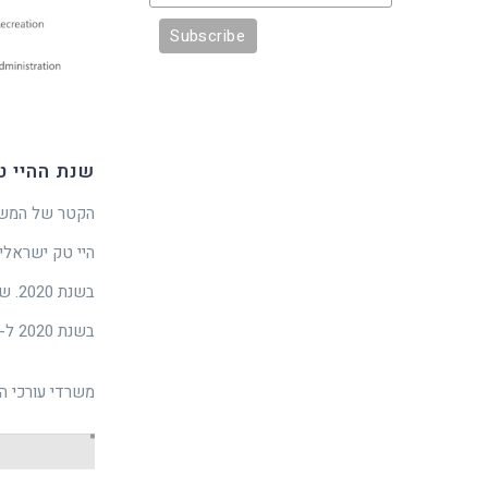
שנת ההיי ט
בשנת 2020 ל-57 בשנת 2021, והגיוס המצטבר היה כ-4 מיליארד דולר לעומת 1.7 מיליארד דולר אשתקד.
משרדי עורכי הדין ה