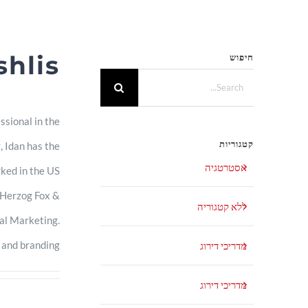
Ski
t
shlis
חיפוש
conten
Search
for:
essional in the
קטגוריות
, Idan has the
אסטרטגיה
rked in the US
t Herzog Fox &
ללא קטגוריה
al Marketing.
 and branding.
מדריכי דירוג
מדריכי דירוג