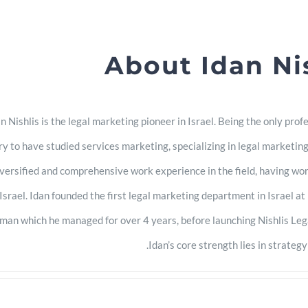
About
Idan Ni
n Nishlis is the legal marketing pioneer in Israel. Being the only prof
ry to have studied services marketing, specializing in legal marketing
versified and comprehensive work experience in the field, having wo
Israel. Idan founded the first legal marketing department in Israel a
an which he managed for over 4 years, before launching Nishlis Leg
Idan’s core strength lies in strategy