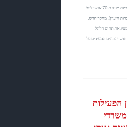
החל לתפוס תאוצה משנת 2010 וכיום מונה כ-70 אנשי ליגל
רות היעוץ). מחקר חדש,
ציג את תחום הליגל
קטינג בישראל נכון ליולי 2022, חושף נתונים המעידים על
ן הפעילות
משרדי