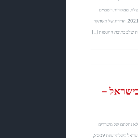
וצלח, ממקורות רשמיים
שלא לציטוט, אשר התקיים בשנת 2021. הדירוג של אשתקד
ת שלב כתיבת ההגשות [...]
בישראל –
א לא נחלתם של משרדים
בודדים. התחום שהחל להתפתח בישראל בשלהי שנת 2009,