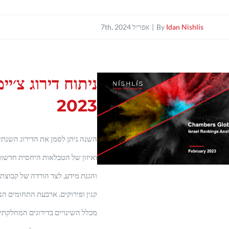
Idan Nishlis
By
|
אפריל 7th, 2024
ניתוח דירוג צ׳י
2023
השנה ניתן לסמן את הדירוג השנתי 
מכלל השינויים בדירוגים המחלקתיים