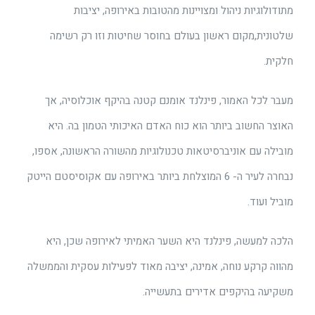
מתודולוגיות ניהול ומצויינות מהטובות באירופה, יציבות
שלטונית,מקום ראשון בעולם בחוסר שחיטות וזו רק רשימה
חלקית.
מעבר לכל האמור, פינלנד אומנם קטנה בהיקף אוכלוסיה, אך
האוצר החשוב ביותר הוא כוח האדם האיכותי הטמון בה. היא
מובילה עם אוניברסיטאות טכנולוגיות מהשורה הראשונה, אספו,
נבחרה לעיר ה- 6 המוצלחת ביותר באירופה עם אקוסיסטם הייטק
מוביל ועוד.
הלכה למעשה, פינלנד היא השער האמיתי לאירופה שכן, היא
מהווה קרקע נוחה, אמינה, יציבה מאוד לפעילות עסקית והממשלה
משקיעה בהיקפים אדירים בתעשייה.