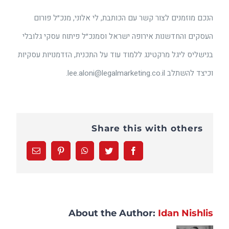
הנכם מוזמנים לצור קשר עם הכותבת, לי אלוני, מנכ״ל פורום
העסקים והחדשנות אירופה ישראל וסמנכ״ל פיתוח עסקי גלובלי
בנישליס ליגל מרקטינג ללמוד עוד על התכנית, הזדמנויות עסקיות
וכיצד להשתלב lee.aloni@legalmarketing.co.il.
Share this with others
Email
Pinterest
WhatsApp
Twitter
Facebook
About the Author:
Idan Nishlis